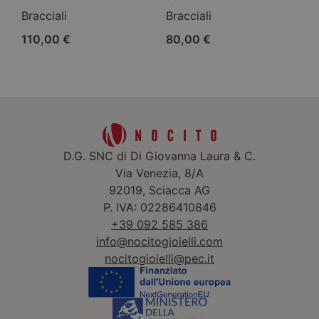
Bracciali
Bracciali
110,00
€
80,00
€
D.G. SNC di Di Giovanna Laura & C.
Via Venezia, 8/A
92019, Sciacca AG
P. IVA: 02286410846
+39 092 585 386
info@nocitogioielli.com
nocitogioielli@pec.it