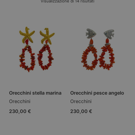
Visualizzazione di 14 risultati
Orecchini stella marina
Orecchini pesce angelo
Orecchini
Orecchini
230,00
€
230,00
€