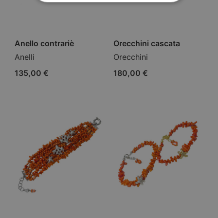
Anello contrariè
Orecchini cascata
Anelli
Orecchini
135,00
€
180,00
€