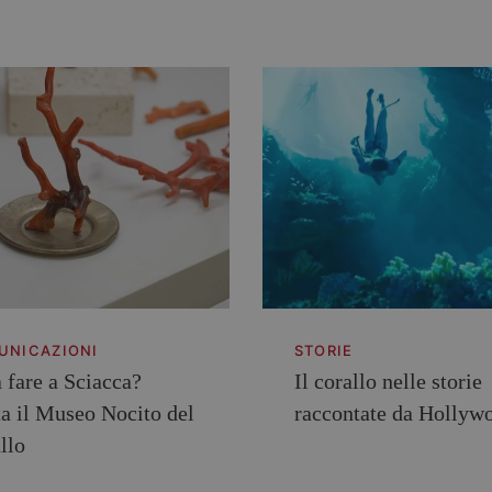
UNICAZIONI
STORIE
 fare a Sciacca?
Il corallo nelle storie
ta il Museo Nocito del
raccontate da Hollyw
llo