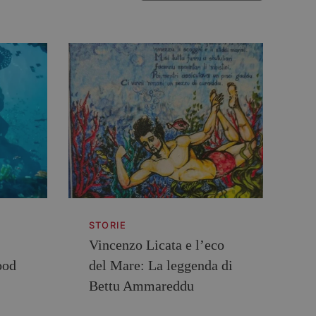
STORIE
Vincenzo Licata e l’eco
ood
del Mare: La leggenda di
Bettu Ammareddu