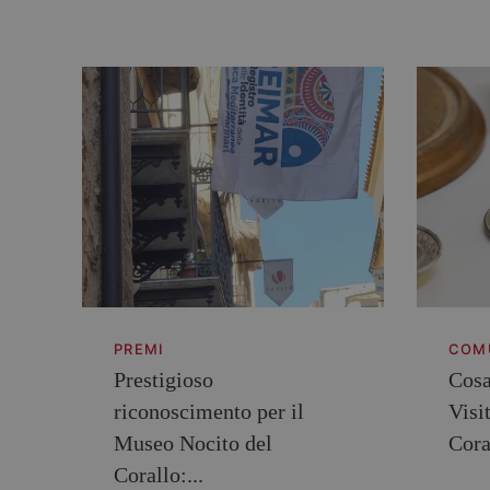
PREMI
COM
Prestigioso
Cosa
riconoscimento per il
Visi
Museo Nocito del
Cora
Corallo:...