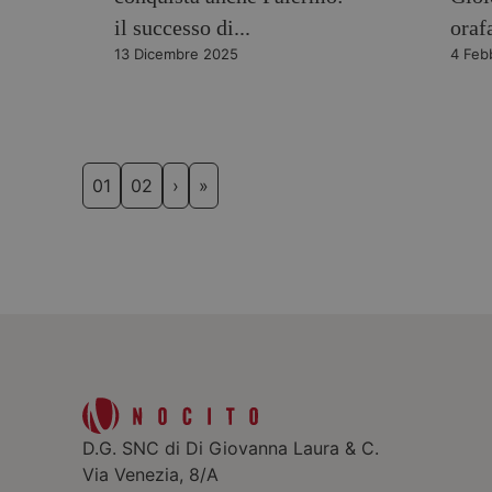
il successo di...
orafa
13 Dicembre 2025
4 Feb
01
02
›
»
D.G. SNC di Di Giovanna Laura & C.
Via Venezia, 8/A