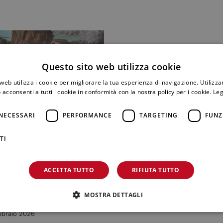
Questo sito web utilizza cookie
web utilizza i cookie per migliorare la tua esperienza di navigazione. Utilizza
 acconsenti a tutti i cookie in conformità con la nostra policy per i cookie.
Leg
NECESSARI
PERFORMANCE
TARGETING
FUNZ
TI
OSITÀ
ACCETTA TUTTO
RIFIUTA TUTTO
angue di Medusa:
ima mitologica del
MOSTRA DETTAGLI
llo
bbraio 2026