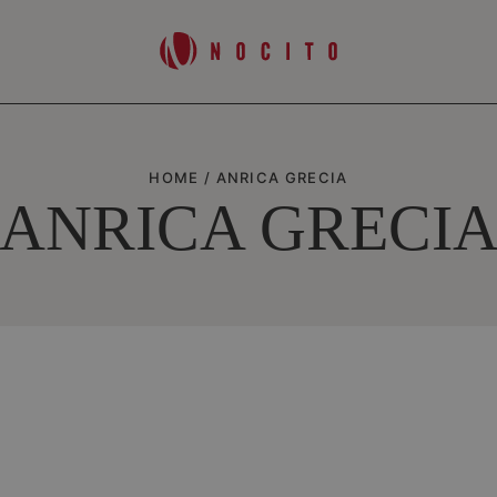
HOME
/
ANRICA GRECIA
ANRICA GRECI