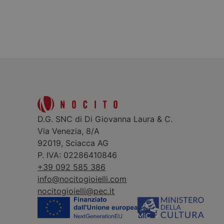
D.G. SNC di Di Giovanna Laura & C.
Via Venezia, 8/A
92019, Sciacca AG
P. IVA: 02286410846
+39 092 585 386
info@nocitogioielli.com
nocitogioielli@pec.it