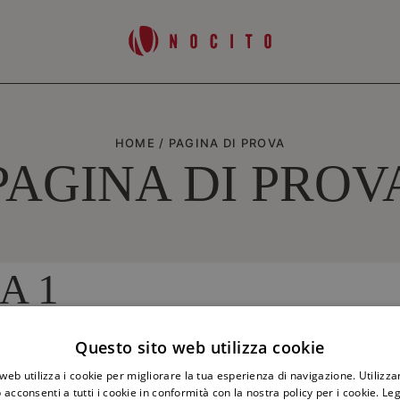
HOME
/
PAGINA DI PROVA
PAGINA DI PROV
A 1
Questo sito web utilizza cookie
web utilizza i cookie per migliorare la tua esperienza di navigazione. Utilizza
 acconsenti a tutti i cookie in conformità con la nostra policy per i cookie.
Leg