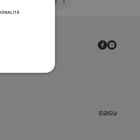
ENGLISH
IONALITÀ
Privacy Policy
Cookie Policy