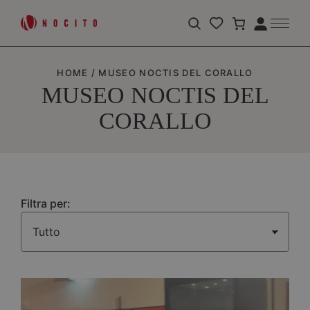
Apri
Accedi
la
barra
di
HOME
/
MUSEO NOCTIS DEL CORALLO
ricerca
MUSEO NOCTIS DEL
CORALLO
Filtra per: